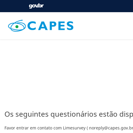
Os seguintes questionários estão disp
Favor entrar em contato com Limesurvey ( noreply@capes.gov.br